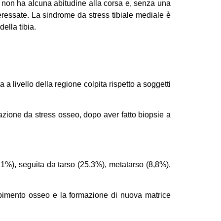
hi non ha alcuna abitudine alla corsa e, senza una
teressate. La sindrome da stress tibiale mediale è
della tibia.
livello della regione colpita rispetto a soggetti
eazione da stress osseo, dopo aver fatto biopsie a
49,1%), seguita da tarso (25,3%), metatarso (8,8%),
sorbimento osseo e la formazione di nuova matrice