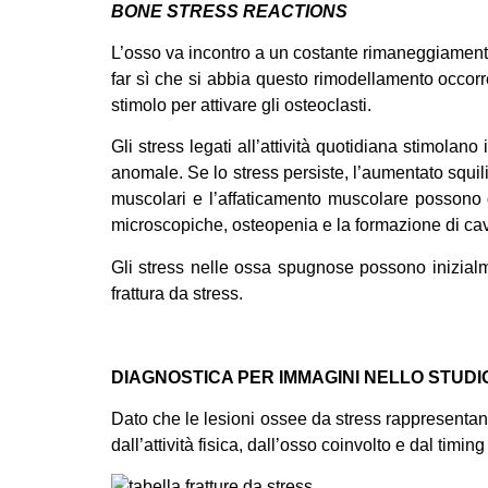
BONE STRESS REACTIONS
L’osso va incontro a un costante rimaneggiamento e
far sì che si abbia questo rimodellamento occorre
stimolo per attivare gli osteoclasti.
Gli stress legati all’attività quotidiana stimolan
anomale. Se lo stress persiste, l’aumentato squili
muscolari e l’affaticamento muscolare possono g
microscopiche, osteopenia e la formazione di cav
Gli stress nelle ossa spugnose possono inizialm
frattura da stress.
DIAGNOSTICA PER IMMAGINI NELLO STUDI
Dato che le lesioni ossee da stress rappresentan
dall’attività fisica, dall’osso coinvolto e dal timi