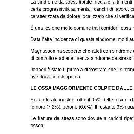
La sindrome da stress tibiale mediale, altrimenti
certa progressività aumenta i carichi di lavoro, 
caratterizzata da dolore localizzato che si verifica
È una lesione molto comune tra i corridori; essa r
Data l’alta incidenza di questa sindrome, molti au
Magnusson ha scoperto che atleti con sindrome da
di controllo e ad atleti senza sindrome da stress 
Johnell è stato il primo a dimostrare che i sinto
aver trovato osteopenia.
LE OSSA MAGGIORMENTE COLPITE DALLE 
Secondo alcuni studi oltre il 95% delle lesioni da
femore (7,2%), perone (6,6%). Il restante 3% rigua
Le fratture da stress sono dovute a carichi ripe
ossea.