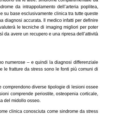
sindrome da intrappolamento dell’arteria poplitea,
e su base esclusivamente clinica tra tutte queste
 diagnosi accurata. Il medico infatti per definire
valuterà le tecniche di imaging migliori per poter
sì da avere un recupero e una ripresa dell’attività
sono numerose – e quindi la diagnosi differenziale
le fratture da stress sono le fonti più comuni di
e e comprendono diverse tipologie di lesioni ossee
ioni comprende periostite, osteopenia corticale,
ema del midollo osseo.
indrome clinica conosciuta come sindrome da stress