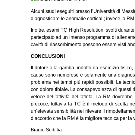
Alcuni studi eseguiti presso l’Università di Messi
diagnosticare le anomalie corticali; invece la RM
Inoltre, esami TC High Resolution, svolti durante 
partecipato ad un intenso programma di allename
cavità di riassorbimento possono essere visti anch
CONCLUSIONI
Il dolore alla gamba, indotto da esercizio fisico
cause sono numerose e solamente una diagnosi dif
problema nei tempi più rapidi possibili. Le tecni
con dolore tibiale. La consapevolezza di questi 
veloce dell’attività dell’atleta. La RM dovrebbe
precoce, tuttavia la TC è il metodo di scelta n
un’elevata sensibilità nel rilevare il rimodellamen
d’accordo che la RM è la migliore tecnica per la 
Biagio Scibilia