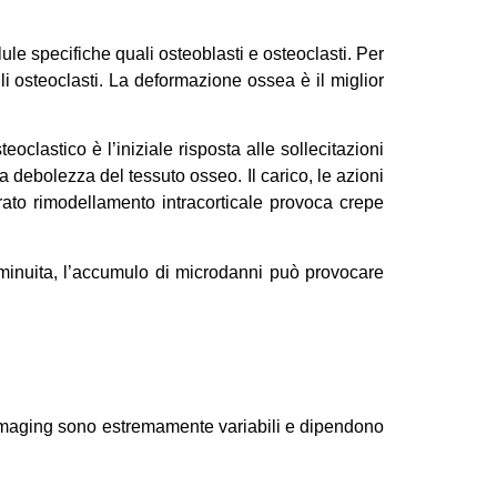
ule specifiche quali osteoblasti e osteoclasti. Per
li osteoclasti. La deformazione ossea è il miglior
oclastico è l’iniziale risposta alle sollecitazioni
a debolezza del tessuto osseo. Il carico, le azioni
rato rimodellamento intracorticale provoca crepe
iminuita, l’accumulo di microdanni può provocare
l’imaging sono estremamente variabili e dipendono