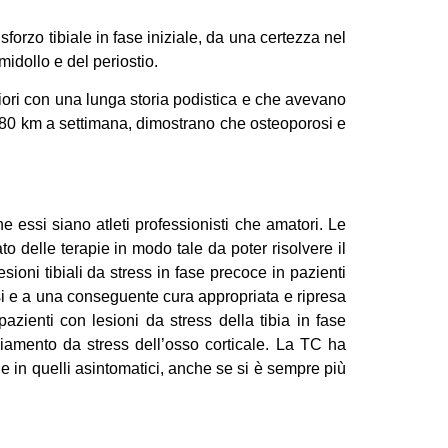
forzo tibiale in fase iniziale, da una certezza nel
idollo e del periostio.
eriori con una lunga storia podistica e che avevano
 80 km a settimana, dimostrano che osteoporosi e
e essi siano atleti professionisti che amatori. Le
 delle terapie in modo tale da poter risolvere il
ioni tibiali da stress in fase precoce in pazienti
si e a una conseguente cura appropriata e ripresa
azienti con lesioni da stress della tibia in fase
giamento da stress dell’osso corticale. La TC ha
che in quelli asintomatici, anche se si è sempre più